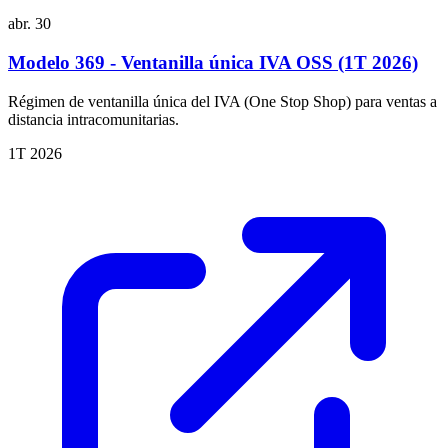
abr.
30
Modelo 369 - Ventanilla única IVA OSS (1T 2026)
Régimen de ventanilla única del IVA (One Stop Shop) para ventas a
distancia intracomunitarias.
1T 2026