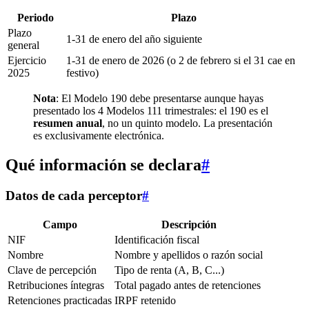
Periodo
Plazo
Plazo
1-31 de enero del año siguiente
general
Ejercicio
1-31 de enero de 2026 (o 2 de febrero si el 31 cae en
2025
festivo)
Nota
: El Modelo 190 debe presentarse aunque hayas
presentado los 4 Modelos 111 trimestrales: el 190 es el
resumen anual
, no un quinto modelo. La presentación
es exclusivamente electrónica.
Qué información se declara
#
Datos de cada perceptor
#
Campo
Descripción
NIF
Identificación fiscal
Nombre
Nombre y apellidos o razón social
Clave de percepción
Tipo de renta (A, B, C...)
Retribuciones íntegras
Total pagado antes de retenciones
Retenciones practicadas
IRPF retenido