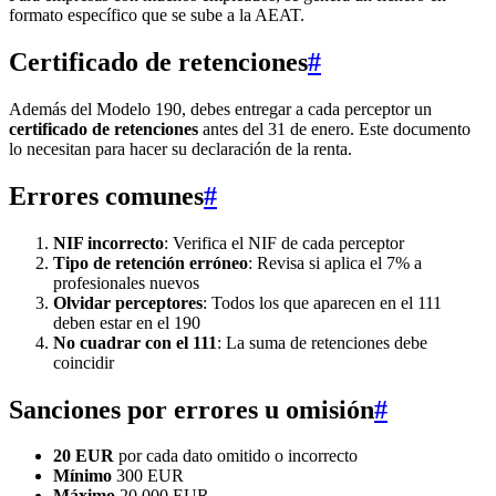
formato específico que se sube a la AEAT.
Certificado de retenciones
#
Además del Modelo 190, debes entregar a cada perceptor un
certificado de retenciones
antes del 31 de enero. Este documento
lo necesitan para hacer su declaración de la renta.
Errores comunes
#
NIF incorrecto
: Verifica el NIF de cada perceptor
Tipo de retención erróneo
: Revisa si aplica el 7% a
profesionales nuevos
Olvidar perceptores
: Todos los que aparecen en el 111
deben estar en el 190
No cuadrar con el 111
: La suma de retenciones debe
coincidir
Sanciones por errores u omisión
#
20 EUR
por cada dato omitido o incorrecto
Mínimo
300 EUR
Máximo
20.000 EUR