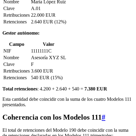
Nombre
María López Ruiz
Clave
A.01
Retribuciones
22.000 EUR
Retenciones
2.640 EUR (12%)
Gestor autónomo:
Campo
Valor
NIF
11111111C
Nombre
Asesoría XYZ SL
Clave
F
Retribuciones
3.600 EUR
Retenciones
540 EUR (15%)
Total retenciones
: 4.200 + 2.640 + 540 =
7.380 EUR
Esta cantidad debe coincidir con la suma de los cuatro Modelos 111
presentados.
Coherencia con los Modelos 111
#
El total de retenciones del Modelo 190 debe coincidir con la suma
de retenciones declaradas en los Modelos 111 trimestrales: