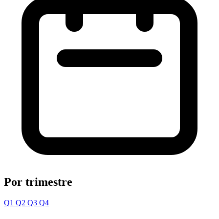
Por trimestre
Q1
Q2
Q3
Q4