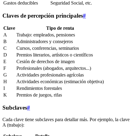
Gastos deducibles
Seguridad Social, etc.
Claves de percepción principales
#
Clave
Tipo de renta
A
Trabajo: empleados, pensiones
B
Administradores y consejeros
C
Cursos, conferencias, seminarios
D
Premios literarios, artísticos o científicos
E
Cesión de derechos de imagen
F
Profesionales (abogados, arquitectos...)
G
Actividades profesionales agrícolas
H
Actividades económicas (estimación objetiva)
I
Rendimientos forestales
K
Premios de juegos, rifas
Subclaves
#
Cada clave tiene subclaves para detallar más. Por ejemplo, la clave
A (trabajo):