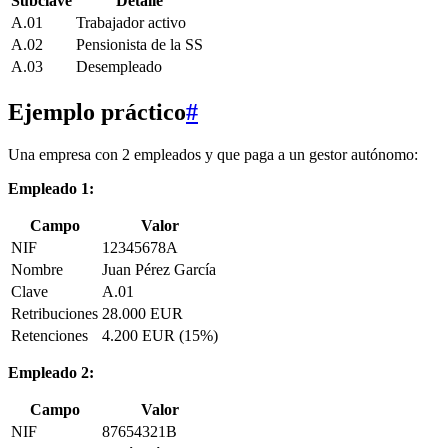
Subclave
Detalle
A.01
Trabajador activo
A.02
Pensionista de la SS
A.03
Desempleado
Ejemplo práctico
#
Una empresa con 2 empleados y que paga a un gestor autónomo:
Empleado 1:
Campo
Valor
NIF
12345678A
Nombre
Juan Pérez García
Clave
A.01
Retribuciones
28.000 EUR
Retenciones
4.200 EUR (15%)
Empleado 2:
Campo
Valor
NIF
87654321B